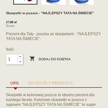
Skarpetki w puszce - "NAJLEPSZY TATA NA ŚWIECIE"
27,00 zł
Brutto
Prezent dla Taty - puszka ze skarpetami - "NAJLEPSZY
TATA NA ŚWIECIE".
Ilość

DODAJ DO KOSZYKA
OPIS
SZCZEGÓŁY PRODUKTU
Skarpetki w kolorowej puszce to idealny prezent dla
każdego faceta. Kolorowe skarpetki w puszce z
napisem "NAJLEPSZY TATA NA ŚWIECIE" to super