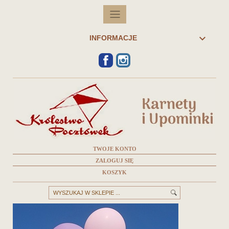

INFORMACJE
FACEBOOK
INSTAGRAM
TWOJE KONTO
ZALOGUJ SIĘ
KOSZYK