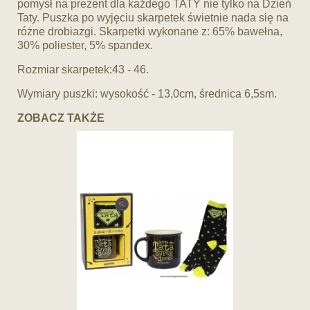
pomysł na prezent dla każdego TATY nie tylko na Dzień
Taty. Puszka po wyjęciu skarpetek świetnie nada się na
różne drobiazgi. Skarpetki wykonane z: 65% bawełna,
30% poliester, 5% spandex.
Rozmiar skarpetek:43 - 46.
Wymiary puszki: wysokość - 13,0cm, średnica 6,5sm.
ZOBACZ TAKŻE