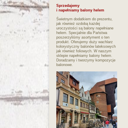
Sprzedajemy
i napełniamy balony helem
Świetnym dodatkiem do prezentu,
jak również ozdobą każdej
uroczystości są balony napełniane
helem. Specjalnie dla Państwa
poszerzyliśmy asortyment o ten
produkt. Oferujemy duży wachlarz
kolorystyczny balonów lateksowych
jak również foliowych. W naszym
sklepie napełniamy balony helem.
Doradzamy i tworzymy kompozycje
balonowe.