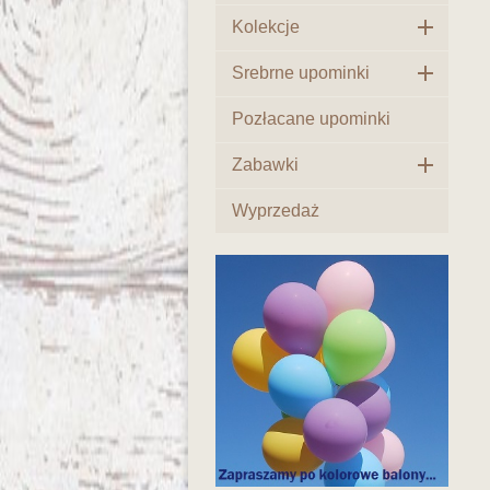

Kolekcje

Srebrne upominki
Pozłacane upominki

Zabawki
Wyprzedaż