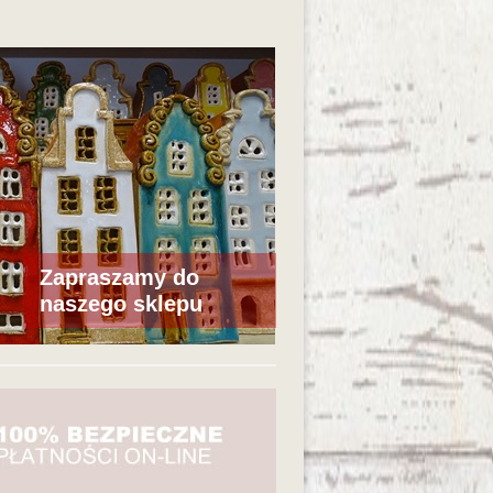
Zapraszamy do
naszego sklepu