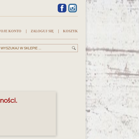
FACEBOOK
INSTAGRAM
OJE KONTO
ZALOGUJ SIĘ
KOSZYK
ności.