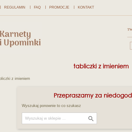
REGULAMIN
FAQ
PROMOCJE
KONTAKT
TW
tabliczki z imieniem
bliczki z imieniem
Przepraszamy za niedogod
Wyszukaj ponownie to co szukasz
