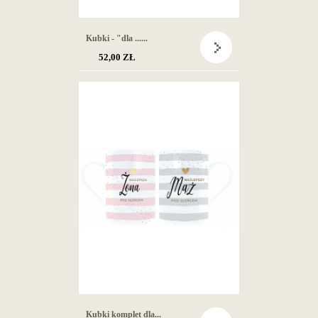
Kubki - "dla ......
52,00 ZŁ
Kubki komplet dla...