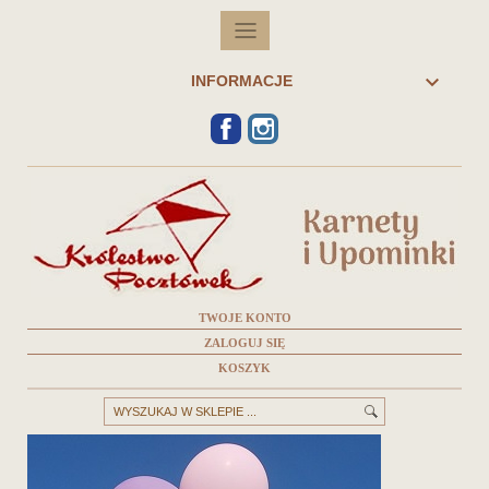

INFORMACJE
FACEBOOK
INSTAGRAM
TWOJE KONTO
ZALOGUJ SIĘ
KOSZYK