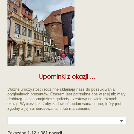
Upominki z okazji ...
Ważne uroczystości rodzinne skłaniają nasz do poszukiwania
oryginalnych prezentów. Czasem jest potrzebne coś więcej niż mały
drobiazg. U nas znajdziesz gadżety i zestawy na wiele różnych
okazji. Wybierz taki żeby zadowolić obdarowaną osobę, który jest
zgodny z jej zainteresowaniami lub marzeniami.

Pokazano 1-12 z 381 pozycji