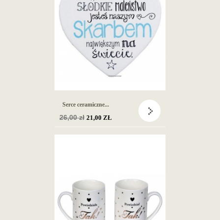
Serce ceramiczne...
Cena
26,00 zł
21,00 ZŁ
podstawowa