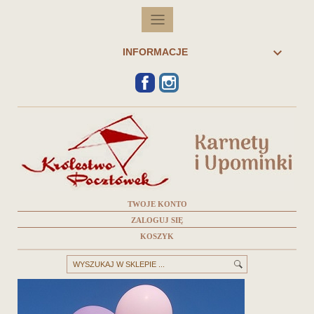

INFORMACJE
FACEBOOK
INSTAGRAM
TWOJE KONTO
ZALOGUJ SIĘ
KOSZYK