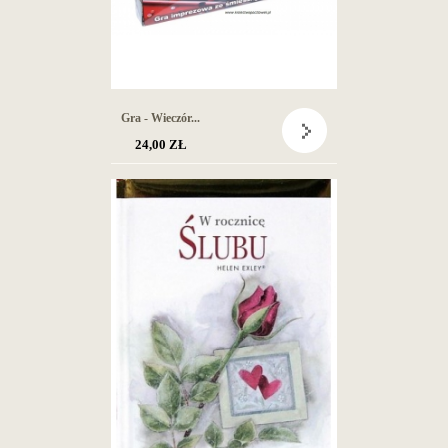
Gra - Wieczór...
24,00 ZŁ