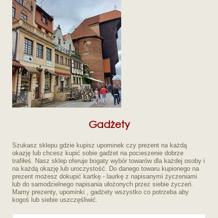
Gadżety
Szukasz sklepu gdzie kupisz upominek czy prezent na każdą
okazję lub chcesz kupić sobie gadżet na pocieszenie dobrze
trafiłeś. Nasz sklep oferuje bogaty wybór towarów dla każdej osoby i
na każdą okazję lub uroczystość. Do danego towaru kupionego na
prezent możesz dokupić kartkę - laurkę z napisanymi życzeniami
lub do samodzielnego napisania ułożonych przez siebie życzeń.
Mamy prezenty, upominki , gadżety wszystko co potrzeba aby
kogoś lub siebie uszczęśliwić.