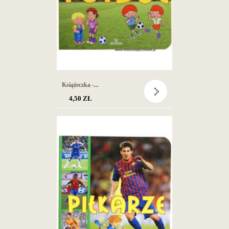
Książeczka -...
4,50 ZŁ