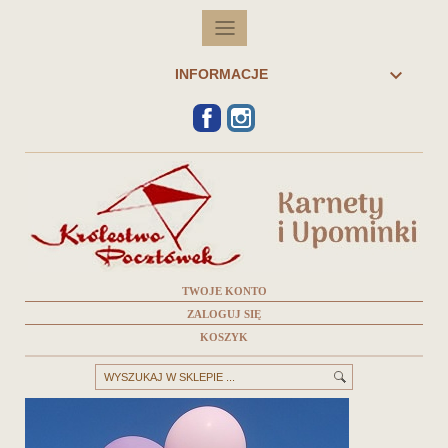

INFORMACJE
FACEBOOK
INSTAGRAM
TWOJE KONTO
ZALOGUJ SIĘ
KOSZYK