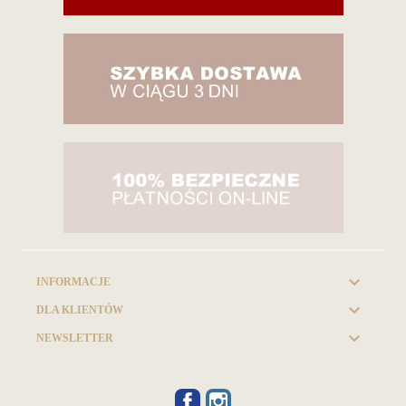

INFORMACJE

DLA KLIENTÓW

NEWSLETTER
FACEBOOK
INSTAGRAM