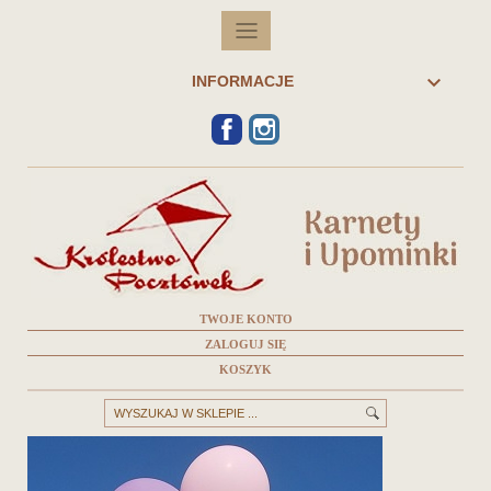

INFORMACJE
FACEBOOK
INSTAGRAM
TWOJE KONTO
ZALOGUJ SIĘ
KOSZYK