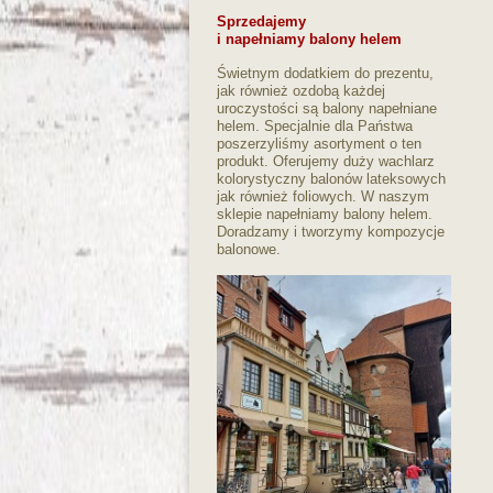
Sprzedajemy
i napełniamy balony helem
Świetnym dodatkiem do prezentu,
jak również ozdobą każdej
uroczystości są balony napełniane
helem. Specjalnie dla Państwa
poszerzyliśmy asortyment o ten
produkt. Oferujemy duży wachlarz
kolorystyczny balonów lateksowych
jak również foliowych. W naszym
sklepie napełniamy balony helem.
Doradzamy i tworzymy kompozycje
balonowe.