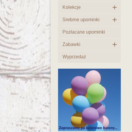

Kolekcje

Srebrne upominki
Pozłacane upominki

Zabawki
Wyprzedaż