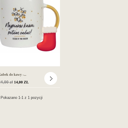
ubek do kawy -...
Cena
4,00 zł
14,00 ZŁ
podstawowa
Pokazano 1-1 z 1 pozycji