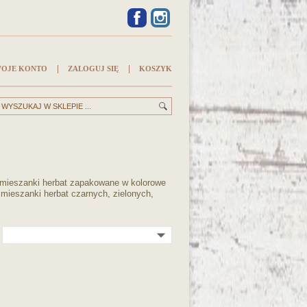
FACEBOOK
INSTAGRAM
OJE KONTO
ZALOGUJ SIĘ
KOSZYK
e mieszanki herbat zapakowane w kolorowe
mieszanki herbat czarnych, zielonych,
