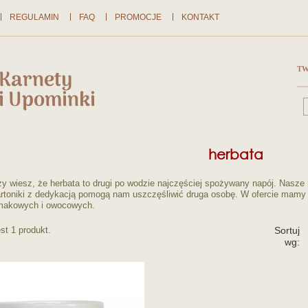
REGULAMIN
FAQ
PROMOCJE
KONTAKT
TW
herbata
y wiesz, że herbata to drugi po wodzie najczęściej spożywany napój. Nasz
rtoniki z dedykacją pomogą nam uszczęśliwić druga osobę. W ofercie mamy 
makowych i owocowych.
st 1 produkt.
Sortuj
wg: