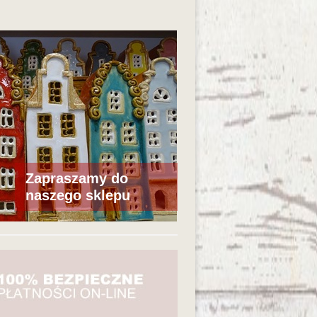
Zapraszamy do
naszego sklepu