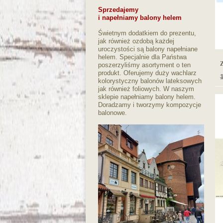
Sprzedajemy
i napełniamy balony helem
Świetnym dodatkiem do prezentu,
jak również ozdobą każdej
uroczystości są balony napełniane
helem. Specjalnie dla Państwa
Z
poszerzyliśmy asortyment o ten
produkt. Oferujemy duży wachlarz
1
kolorystyczny balonów lateksowych
jak również foliowych. W naszym
sklepie napełniamy balony helem.
Doradzamy i tworzymy kompozycje
balonowe.