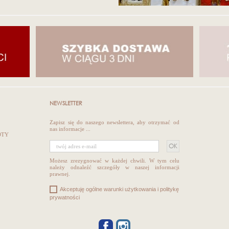
NEWSLETTER
Zapisz się do naszego newslettera, aby otrzymać od
nas informacje ...
OTY
Możesz zrezygnować w każdej chwili. W tym celu
należy odnaleźć szczegóły w naszej informacji
prawnej.
Akceptuję ogólne warunki użytkowania i politykę
prywatności
FACEBOOK
INSTAGRAM