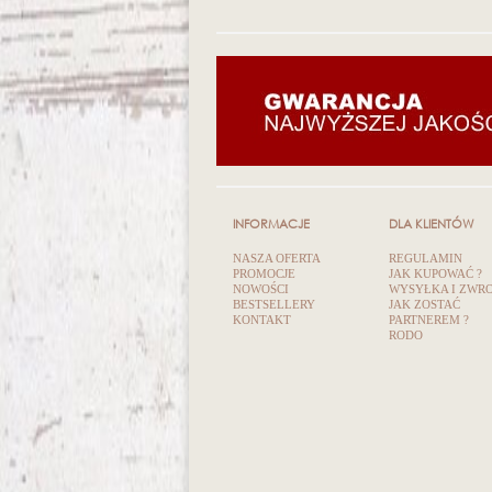
INFORMACJE
DLA KLIENTÓW
NASZA OFERTA
REGULAMIN
PROMOCJE
JAK KUPOWAĆ ?
NOWOŚCI
WYSYŁKA I ZWR
BESTSELLERY
JAK ZOSTAĆ
KONTAKT
PARTNEREM ?
RODO