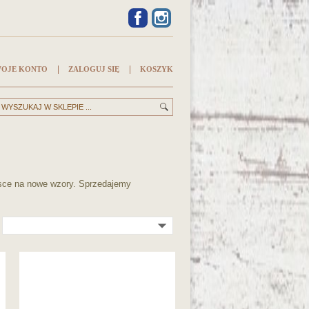
FACEBOOK
INSTAGRAM
OJE KONTO
ZALOGUJ SIĘ
KOSZYK
jsce na nowe wzory. Sprzedajemy
