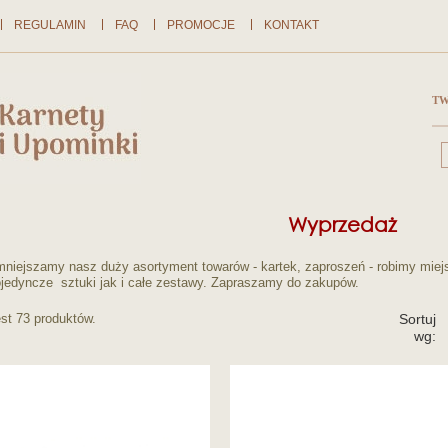
REGULAMIN
FAQ
PROMOCJE
KONTAKT
TW
Wyprzedaż
niejszamy nasz duży asortyment towarów - kartek, zaproszeń - robimy mie
jedyncze sztuki jak i całe zestawy. Zapraszamy do zakupów.
st 73 produktów.
Sortuj
wg: