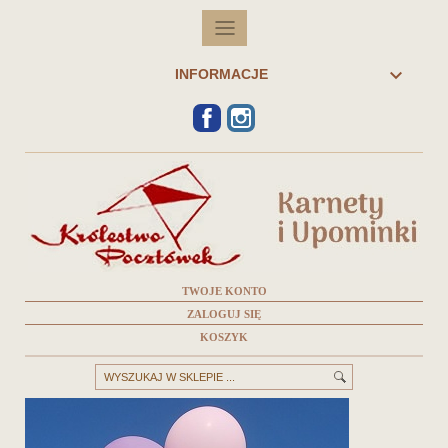

INFORMACJE
FACEBOOK
INSTAGRAM
TWOJE KONTO
ZALOGUJ SIĘ
KOSZYK