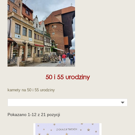
50 i 55 urodziny
karnety na 50 i 55 urodziny

Pokazano 1-12 z 21 pozycji