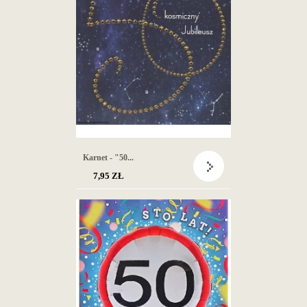
Karnet - "50...
7,95 ZŁ