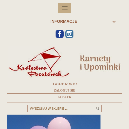

INFORMACJE
FACEBOOK
INSTAGRAM
TWOJE KONTO
ZALOGUJ SIĘ
KOSZYK