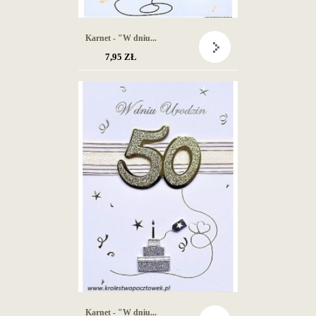
Karnet - "W dniu...
7,95 ZŁ
Karnet - "W dniu...