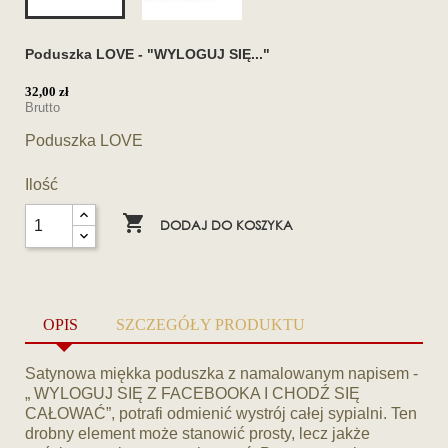
Poduszka LOVE - "WYLOGUJ SIĘ..."
32,00 zł
Brutto
Poduszka LOVE
Ilość

DODAJ DO KOSZYKA
OPIS
SZCZEGÓŁY PRODUKTU
Satynowa miękka poduszka z namalowanym napisem -
„ WYLOGUJ SIĘ Z FACEBOOKA I CHODŹ SIĘ
CAŁOWAĆ”, potrafi odmienić wystrój całej sypialni. Ten
drobny element może stanowić prosty, lecz jakże