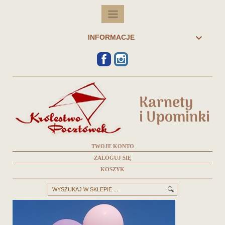

INFORMACJE
FACEBOOK
INSTAGRAM
TWOJE KONTO
ZALOGUJ SIĘ
KOSZYK