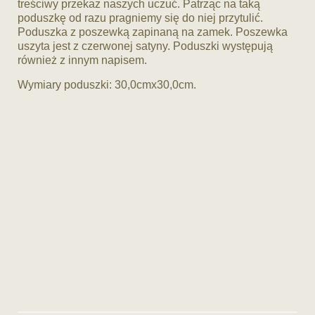
treściwy przekaz naszych uczuć. Patrząc na taką
poduszkę od razu pragniemy się do niej przytulić.
Poduszka z poszewką zapinaną na zamek. Poszewka
uszyta jest z czerwonej satyny. Poduszki występują
również z innym napisem.
Wymiary poduszki: 30,0cmx30,0cm.