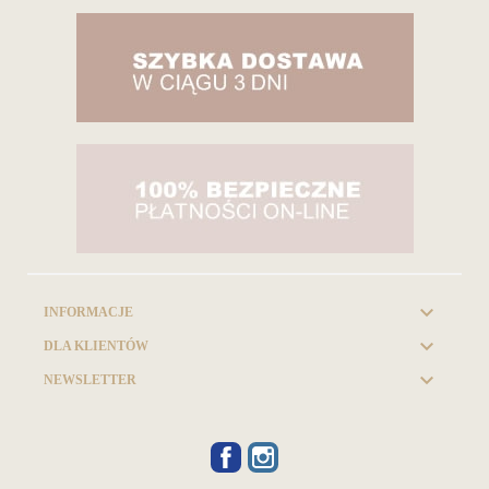

INFORMACJE

DLA KLIENTÓW

NEWSLETTER
FACEBOOK
INSTAGRAM