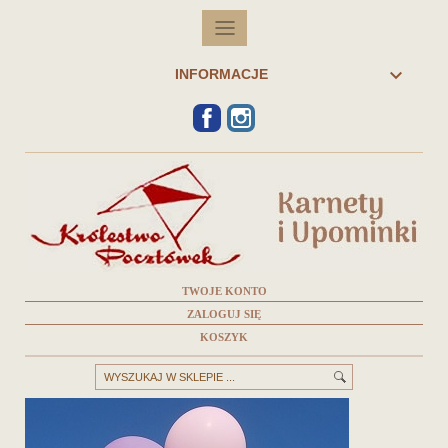

INFORMACJE
FACEBOOK
INSTAGRAM
TWOJE KONTO
ZALOGUJ SIĘ
KOSZYK