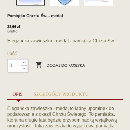
Pamiątka Chrztu Św. - medal
32,00 zł
Brutto
Elegancka zawieszka - medal - pamiątka Chrztu Św.
Ilość

DODAJ DO KOSZYKA
OPIS
SZCZEGÓŁY PRODUKTU
Elegancka zawieszka - medal to ładny upominek do
podarowania z okazji Chrztu Świętego. To pamiątka,
która na długie lata będzie przypominać tą wyjątkową
uroczystość. Taka zawieszka to wyjątkowa pamiątka