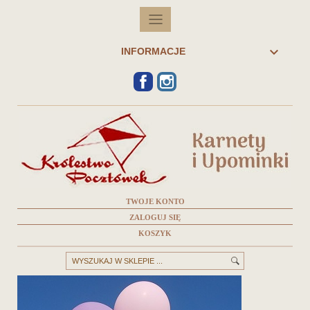

INFORMACJE
FACEBOOK
INSTAGRAM
TWOJE KONTO
ZALOGUJ SIĘ
KOSZYK